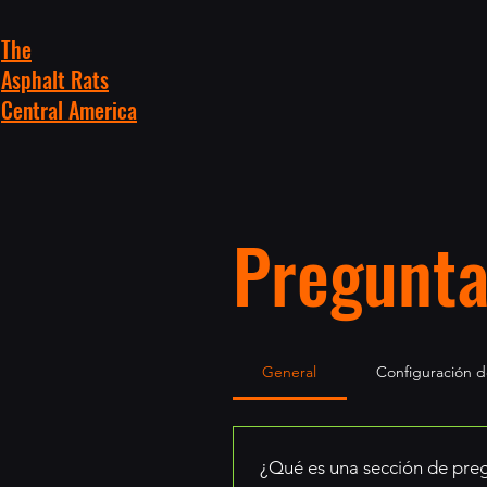
The
Asphalt Rats
Central America
Pregunta
General
Configuración d
¿Qué es una sección de pre