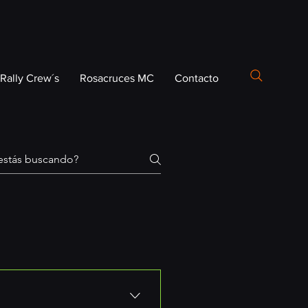
Rally Crew´s
Rosacruces MC
Contacto