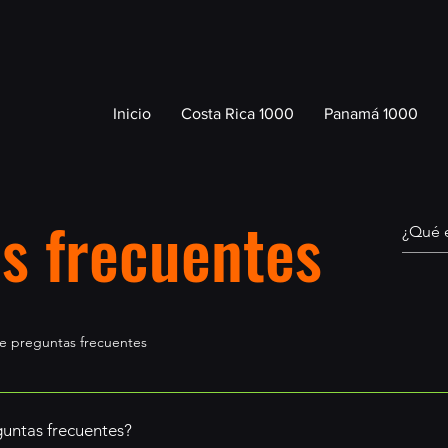
Inicio
Costa Rica 1000
Panamá 1000
s frecuentes
e preguntas frecuentes
guntas frecuentes?